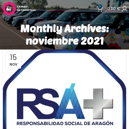
0
0,00
€
Monthly Archives:
noviembre 2021
15
NOV