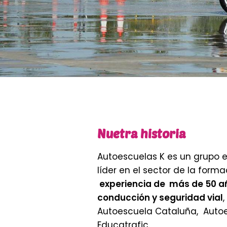
Nosotro
+50 años de experienci
Nuetra historia
conducción
Autoescuelas K es un grupo 
líder en el sector de la form
experiencia de más de 50 añ
conducción y seguridad vial
Autoescuela Cataluña, Auto
Educatrafic.