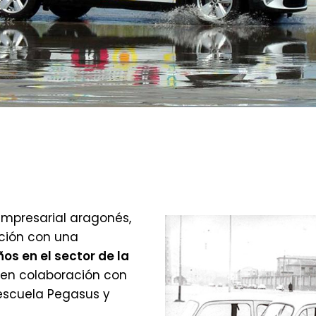
s
a en el sector de la
empresarial aragonés,
ación con una
os en el sector de la
, en colaboración con
escuela Pegasus y