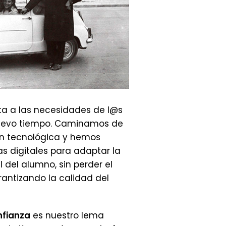
ta a las necesidades de l@s
uevo tiempo. Caminamos de
ón tecnológica y hemos
s digitales para adaptar la
l del alumno, sin perder el
arantizando la calidad del
nfianza
es nuestro lema