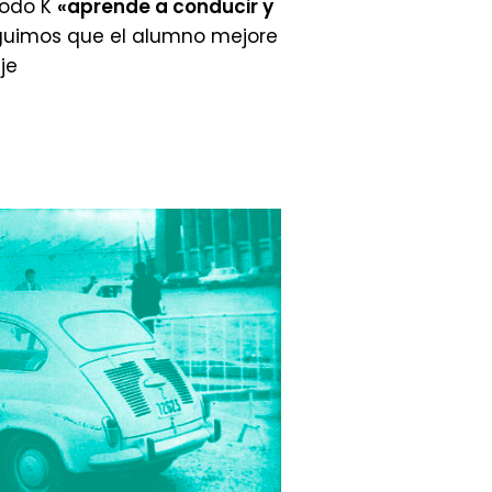
todo K
«aprende a conducir y
uimos que el alumno mejore
je