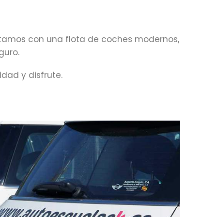
ontamos con una flota de coches modernos,
guro.
dad y disfrute.