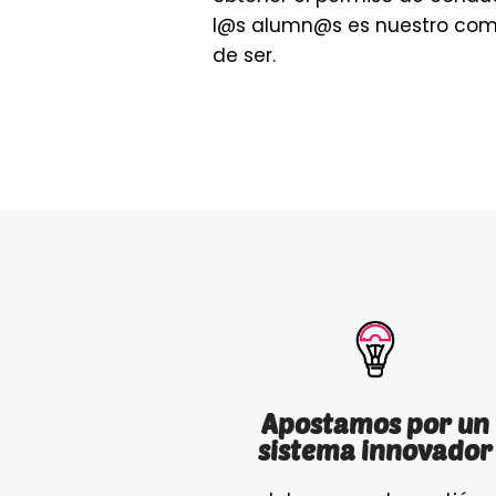
l@s alumn@s es nuestro com
de ser.
Apostamos por un
sistema innovador