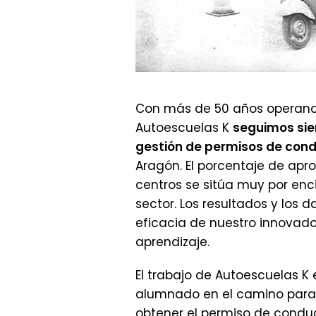
Con más de 50 años operando
Autoescuelas K
seguimos sien
gestión de permisos de cond
Aragón. El porcentaje de apr
centros se sitúa muy por en
sector. Los resultados y los d
eficacia de nuestro innovad
aprendizaje.
El trabajo de Autoescuelas K
alumnado en el camino para 
obtener el permiso de conduci