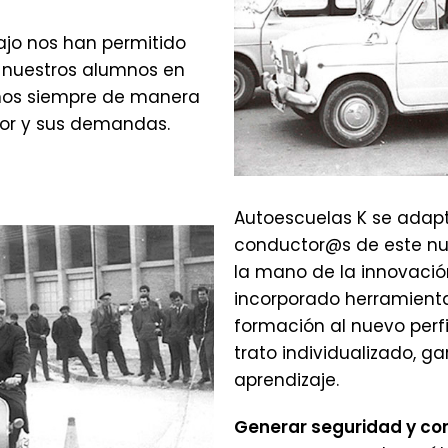
ajo nos han permitido
 nuestros alumnos en
os siempre de manera
ctor y sus demandas.
Autoescuelas K se adap
conductor@s de este n
la mano de la innovaci
incorporado herramienta
formación al nuevo perfi
trato individualizado, g
aprendizaje.
Generar seguridad y co