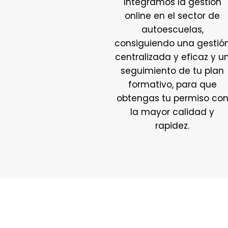
Integramos la gestión
online en el sector de
autoescuelas,
consiguiendo una gestió
centralizada y eficaz y u
seguimiento de tu plan
formativo, para que
obtengas tu permiso co
la mayor calidad y
rapidez.