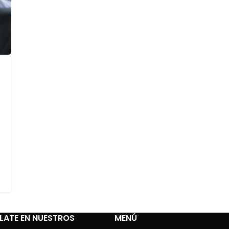
LATE EN NUESTROS
MENÚ