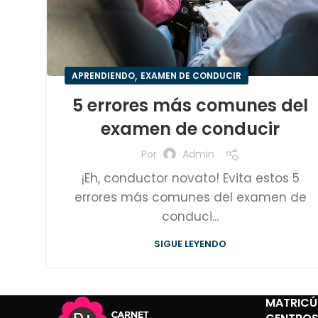
,
APRENDIENDO
EXAMEN DE CONDUCIR
5 errores más comunes del
examen de conducir
Por
Admin
¡Eh, conductor novato! Evita estos 5
errores más comunes del examen de
conduci...
SIGUE LEYENDO
MATRICÚ