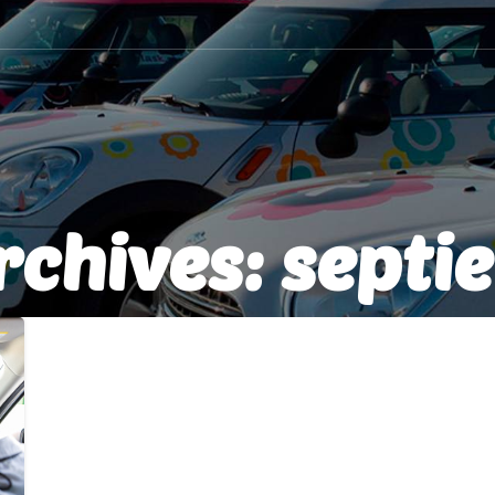
rchives: septi