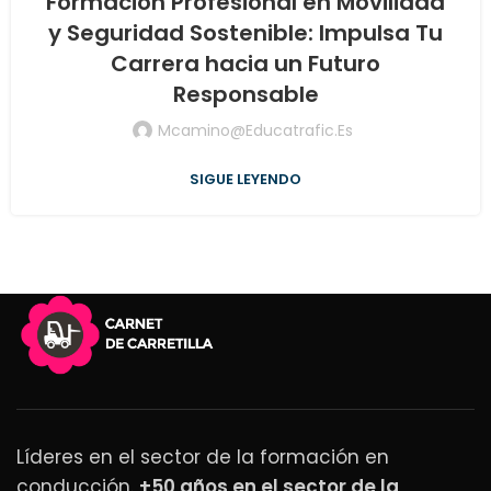
Formación Profesional en Movilidad
y Seguridad Sostenible: Impulsa Tu
Carrera hacia un Futuro
Responsable
Mcamino@educatrafic.es
SIGUE LEYENDO
Líderes en el sector de la formación en
conducción.
+50 años en el sector de la